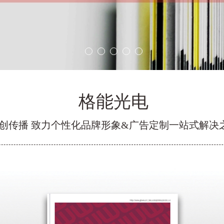
格能光电
创传播 致力个性化品牌形象&广告定制一站式解决