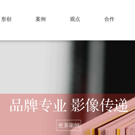
形创
案例
观点
合作