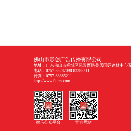
佛山市形创广告传播有限公司
地址：广东佛山市禅城区绿景西路美居国际建材中心五座
电话：0757-83287098 83385211
传真：0757-83385211
http://www.fs-tcs.com
微信公众平台
官方网站