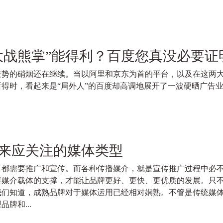
大战熊掌”能得利？百度您真没必要
传造势的硝烟还在继续。当以阿里和京东为首的平台，以及在这两
所得时，看起来是“局外人”的百度却高调地展开了一波硬晒广告业
来应关注的媒体类型
，都需要推广和宣传。而各种传播媒介，就是宣传推广过程中必
要媒介载体的支撑，才能让品牌更好、更快、更优质的发展。只
我们知道，成熟品牌对于媒体运用已经相对娴熟。不管是传统媒
牌和...