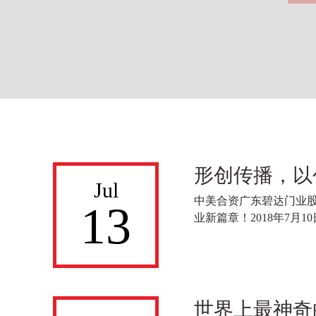
形创传播，以
Jul
中美合资广东碧达门业
13
业新篇章！2018年7
世界上最神奇