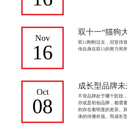
双十一“猫狗
Nov
双11刚刚过去，但宣
16
传自身在双11的努力和
成长型品牌未
Oct
不管品牌处于哪个阶段
08
亦或是初创品牌，都需
则存在着明显的差异。
体的传播价值。而成长型品