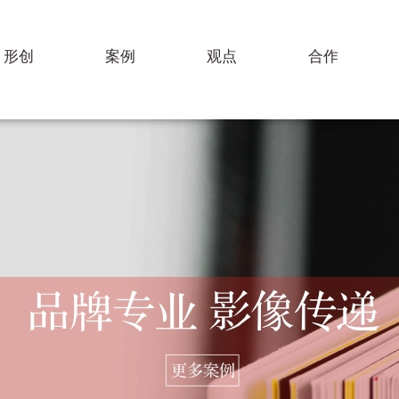
形创
案例
观点
合作