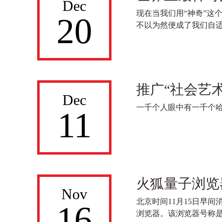
Dec
现在当我们用“神奇”这
20
不以为然便成了我们自适
推广“社会艺
Dec
一千个人眼中有一千个
11
火狐量子浏览
Nov
北京时间11月15日早间消息，
16
浏览器。该浏览器号称是