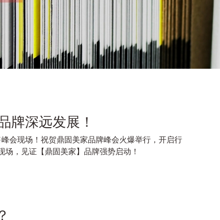
品牌深远发展！
售峰会现场！祝贺鼎固美家品牌峰会火爆举行，开启行
聚现场，见证【鼎固美家】品牌强势启动！
？