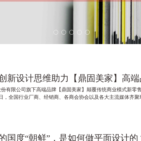
创新设计思维助力【鼎固美家】高端
股份有限公司旗下高端品牌【鼎固美家】颠覆传统商业模式新零
月10日，全国行业厂商、经销商、各商会协会以及各大主流媒体齐
的国度“朝鲜”，是如何做平面设计的