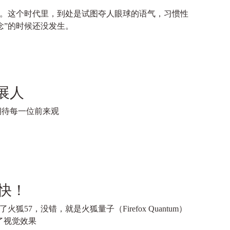
觉。这个时代里，到处是试图夺人眼球的语气，习惯性
念”的时候还没发生。
展人
期待每一位前来观
快！
布了火狐57，没错，就是火狐量子（Firefox Quantum）
了视觉效果