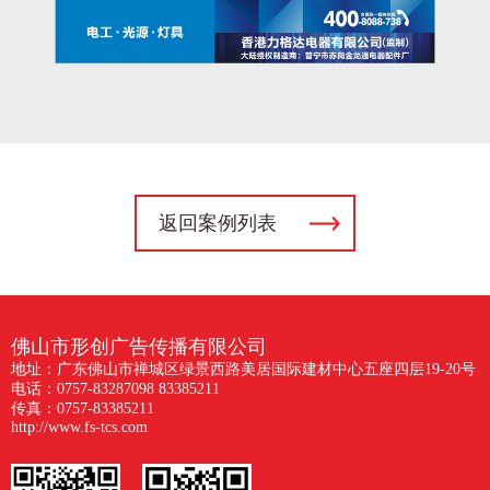
返回案例列表
佛山市形创广告传播有限公司
地址：广东佛山市禅城区绿景西路美居国际建材中心五座四层19-20号
电话：0757-83287098 83385211
传真：0757-83385211
http://www.fs-tcs.com